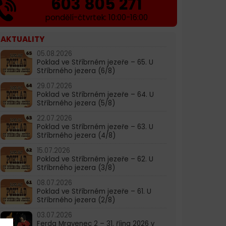
603 805 271
pondělí-čtvrtek: 10:00-16:00
AKTUALITY
05.08.2026
Poklad ve Stříbrném jezeře – 65. U
Stříbrného jezera (6/8)
29.07.2026
Poklad ve Stříbrném jezeře – 64. U
Stříbrného jezera (5/8)
22.07.2026
Poklad ve Stříbrném jezeře – 63. U
Stříbrného jezera (4/8)
15.07.2026
Poklad ve Stříbrném jezeře – 62. U
Stříbrného jezera (3/8)
08.07.2026
Poklad ve Stříbrném jezeře – 61. U
Stříbrného jezera (2/8)
03.07.2026
Ferda Mravenec 2 – 31. října 2026 v