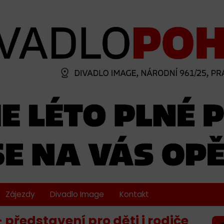
Zájezdy
Divadlo Image
Kontakt
představení pro děti i rodiče