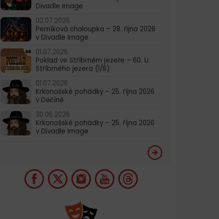
Divadle Image
02.07.2026
Perníková chaloupka – 28. října 2026
v Divadle Image
01.07.2026
Poklad ve Stříbrném jezeře – 60. U
Stříbrného jezera (1/8)
01.07.2026
Krkonošské pohádky – 25. října 2026
v Děčíně
30.06.2026
Krkonošské pohádky – 25. října 2026
v Divadle Image