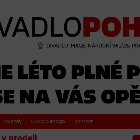
Zájezdy
Divadlo Image
Kontakt
v prodeji