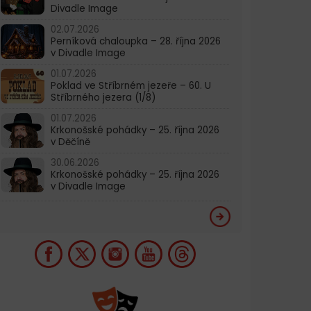
Divadle Image
02.07.2026
Perníková chaloupka – 28. října 2026
v Divadle Image
01.07.2026
Poklad ve Stříbrném jezeře – 60. U
Stříbrného jezera (1/8)
01.07.2026
Krkonošské pohádky – 25. října 2026
v Děčíně
30.06.2026
Krkonošské pohádky – 25. října 2026
v Divadle Image