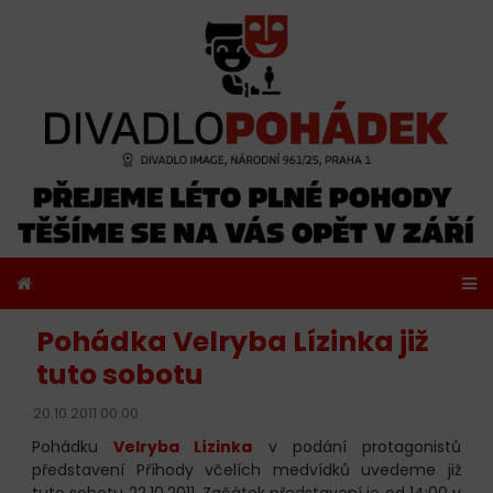
Pohádka Velryba Lízinka již
tuto sobotu
20.10.2011 00:00
Pohádku
Velryba Lízinka
v podání protagonistů
představení Příhody včelích medvídků uvedeme již
tuto sobotu 22.10.2011. Začátek představení je od 14:00 v