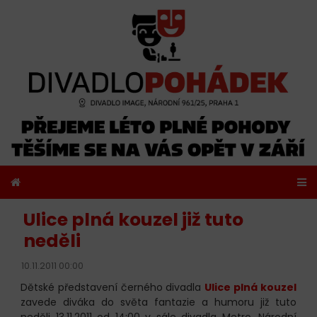
Ulice plná kouzel již tuto
neděli
10.11.2011 00:00
Dětské představení černého divadla
Ulice plná kouzel
zavede diváka do světa fantazie a humoru již tuto
neděli 13.11.2011 od 14:00 v sále divadla Metro, Národní