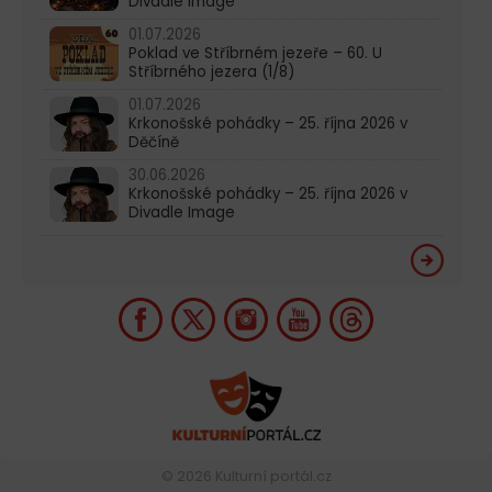
Divadle Image
01.07.2026
Poklad ve Stříbrném jezeře – 60. U
Stříbrného jezera (1/8)
01.07.2026
Krkonošské pohádky – 25. října 2026 v
Děčíně
30.06.2026
Krkonošské pohádky – 25. října 2026 v
Divadle Image
© 2026
Kulturní portál.cz