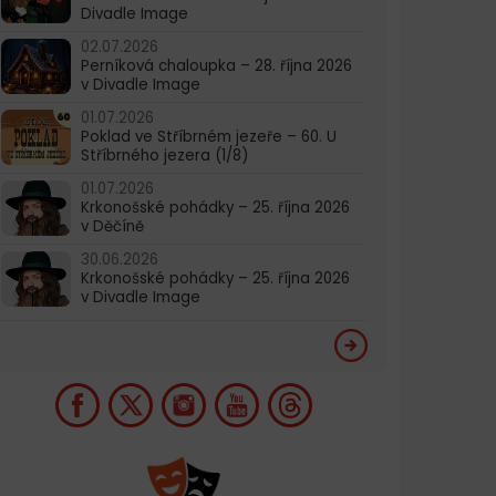
Divadle Image
02.07.2026
Perníková chaloupka – 28. října 2026
v Divadle Image
01.07.2026
Poklad ve Stříbrném jezeře – 60. U
Stříbrného jezera (1/8)
01.07.2026
Krkonošské pohádky – 25. října 2026
v Děčíně
30.06.2026
Krkonošské pohádky – 25. října 2026
v Divadle Image