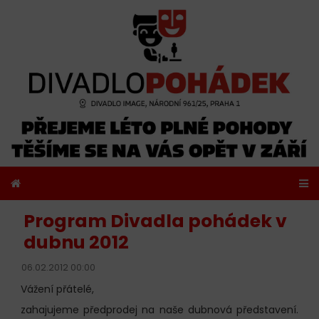
Program Divadla pohádek v
dubnu 2012
06.02.2012 00:00
Vážení přátelé,
zahajujeme předprodej na naše dubnová představení.