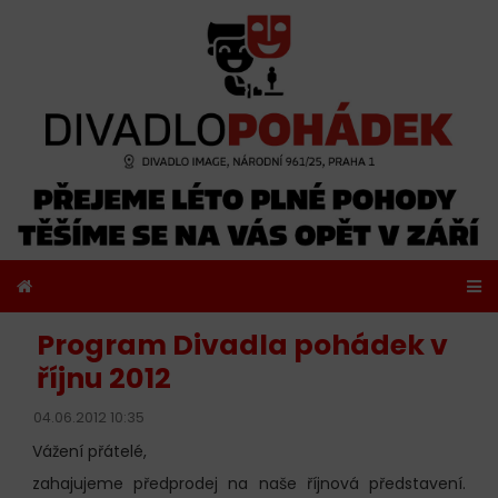
Program Divadla pohádek v
říjnu 2012
04.06.2012 10:35
Vážení přátelé,
zahajujeme předprodej na naše říjnová představení.