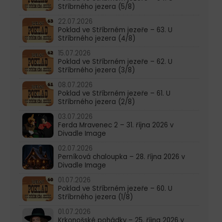
Stříbrného jezera (5/8)
22.07.2026
Poklad ve Stříbrném jezeře – 63. U
Stříbrného jezera (4/8)
15.07.2026
Poklad ve Stříbrném jezeře – 62. U
Stříbrného jezera (3/8)
08.07.2026
Poklad ve Stříbrném jezeře – 61. U
Stříbrného jezera (2/8)
03.07.2026
Ferda Mravenec 2 – 31. října 2026 v
Divadle Image
02.07.2026
Perníková chaloupka – 28. října 2026 v
Divadle Image
01.07.2026
Poklad ve Stříbrném jezeře – 60. U
Stříbrného jezera (1/8)
01.07.2026
Krkonošské pohádky – 25. října 2026 v