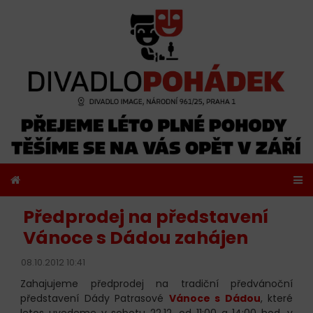
Předprodej na představení
Vánoce s Dádou zahájen
08.10.2012 10:41
Zahajujeme předprodej na tradiční předvánoční
představení Dády Patrasové
Vánoce s Dádou
, které
letos uvedeme v sobotu 22.12. od 11:00 a 14:00 hod. v