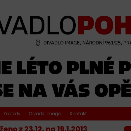
Zájezdy
Divadlo Image
Kontakt
no z 23.12. na 19.1.2013