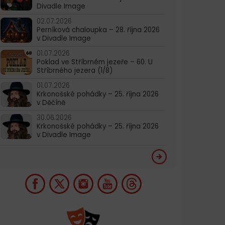
Divadle Image
02.07.2026
Perníková chaloupka – 28. října 2026
v Divadle Image
01.07.2026
Poklad ve Stříbrném jezeře – 60. U
Stříbrného jezera (1/8)
01.07.2026
Krkonošské pohádky – 25. října 2026
v Děčíně
30.06.2026
Krkonošské pohádky – 25. října 2026
v Divadle Image