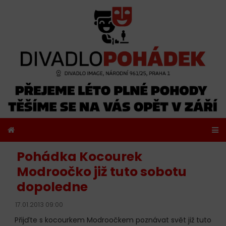
Pohádka Kocourek
Modroočko již tuto sobotu
dopoledne
17.01.2013 09:00
Přijďte s kocourkem Modroočkem poznávat svět již tuto