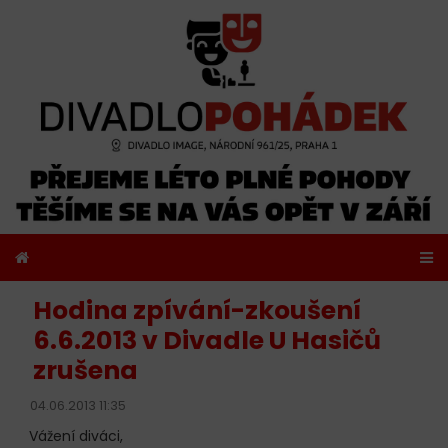
Hodina zpívání-zkoušení
6.6.2013 v Divadle U Hasičů
zrušena
04.06.2013 11:35
Vážení diváci,