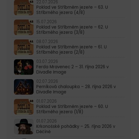
22.07.2026
Poklad ve Stříbrném jezeře – 63. U
Stříbrného jezera (4/8)
15.07.2026
Poklad ve Stříbrném jezeře – 62. U
Stříbrného jezera (3/8)
08.07.2026
Poklad ve Stříbrném jezeře – 61. U
Stříbrného jezera (2/8)
03.07.2026
Ferda Mravenec 2 – 31. října 2026 v
Divadle Image
02.07.2026
Perníková chaloupka – 28. října 2026 v
Divadle Image
01.07.2026
Poklad ve Stříbrném jezeře – 60. U
Stříbrného jezera (1/8)
01.07.2026
Krkonošské pohádky – 25. října 2026 v
Děčíně