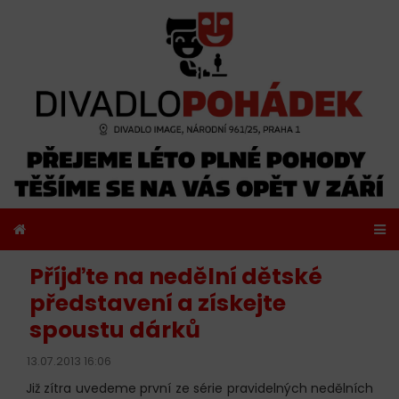
Příjďte na nedělní dětské
představení a získejte
spoustu dárků
13.07.2013 16:06
Již zítra uvedeme první ze série pravidelných nedělních