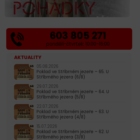
603 805 271
pondělí-čtvrtek: 10:00-16:00
AKTUALITY
05.08.2026
Poklad ve Stříbrném jezeře – 65. U
Stříbrného jezera (6/8)
29.07.2026
Poklad ve Stříbrném jezeře – 64. U
Stříbrného jezera (5/8)
22.07.2026
Poklad ve Stříbrném jezeře – 63. U
Stříbrného jezera (4/8)
15.07.2026
Poklad ve Stříbrném jezeře – 62. U
Stříbrného jezera (3/8)