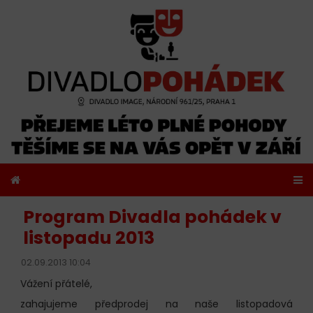
Program Divadla pohádek v
listopadu 2013
02.09.2013 10:04
Vážení přátelé,
zahajujeme předprodej na naše listopadová