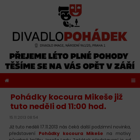
Pohádky kocoura Mikeše již
tuto neděli od 11:00 hod.
15.11.2013 08:54
Již tuto neděli 17.11.2013 nás čeká další podzimní novinka,
představení
Pohádky kocoura Mikeše
na motivy
půvabné knížky Josefa Lady. Začátek představení je od