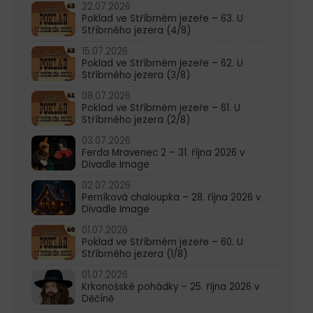
22.07.2026
Poklad ve Stříbrném jezeře – 63. U
Stříbrného jezera (4/8)
15.07.2026
Poklad ve Stříbrném jezeře – 62. U
Stříbrného jezera (3/8)
08.07.2026
Poklad ve Stříbrném jezeře – 61. U
Stříbrného jezera (2/8)
03.07.2026
Ferda Mravenec 2 – 31. října 2026 v
Divadle Image
02.07.2026
Perníková chaloupka – 28. října 2026 v
Divadle Image
01.07.2026
Poklad ve Stříbrném jezeře – 60. U
Stříbrného jezera (1/8)
01.07.2026
Krkonošské pohádky – 25. října 2026 v
Děčíně