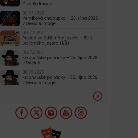
Divadle Image
02.07.2026
Perníková chaloupka – 28. října 2026
v Divadle Image
01.07.2026
Poklad ve Stříbrném jezeře – 60. U
Stříbrného jezera (1/8)
01.07.2026
Krkonošské pohádky – 25. října 2026
v Děčíně
30.06.2026
Krkonošské pohádky – 25. října 2026
v Divadle Image