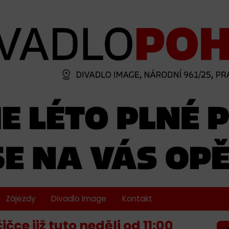
Zájezdy
Divadlo Image
Kontakt
ce již tuto neděli od 11:00