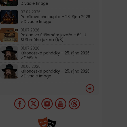
Divadle Image
02.07.2026
Perníková chaloupka – 28. října 2026
v Divadle Image
01.07.2026
Poklad ve Stříbrném jezeře – 60. U
Stříbrného jezera (1/8)
01.07.2026
Krkonošské pohádky – 25. října 2026
v Děčíně
30.06.2026
Krkonošské pohádky – 25. října 2026
v Divadle Image