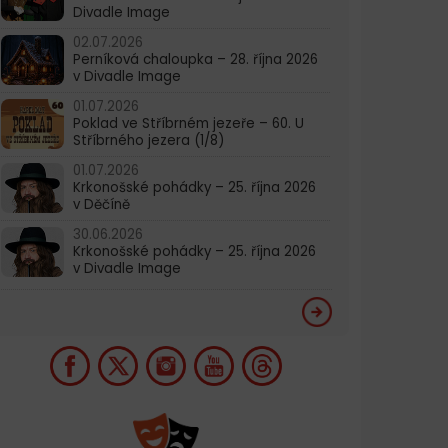
Divadle Image
02.07.2026
Perníková chaloupka – 28. října 2026
v Divadle Image
01.07.2026
Poklad ve Stříbrném jezeře – 60. U
Stříbrného jezera (1/8)
01.07.2026
Krkonošské pohádky – 25. října 2026
v Děčíně
30.06.2026
Krkonošské pohádky – 25. října 2026
v Divadle Image