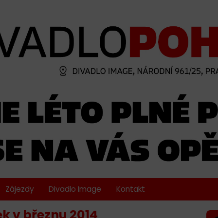
Zájezdy
Divadlo Image
Kontakt
k v březnu 2014