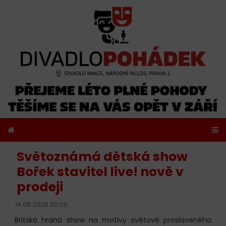
Světoznámá dětská show
Bořek stavitel live! nově v
prodeji
14.08.2008 00:00
Britská hraná show na motivy světově proslaveného