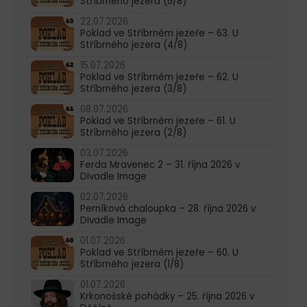
Stříbrného jezera (5/8)
22.07.2026
Poklad ve Stříbrném jezeře – 63. U
Stříbrného jezera (4/8)
15.07.2026
Poklad ve Stříbrném jezeře – 62. U
Stříbrného jezera (3/8)
08.07.2026
Poklad ve Stříbrném jezeře – 61. U
Stříbrného jezera (2/8)
03.07.2026
Ferda Mravenec 2 – 31. října 2026 v
Divadle Image
02.07.2026
Perníková chaloupka – 28. října 2026 v
Divadle Image
01.07.2026
Poklad ve Stříbrném jezeře – 60. U
Stříbrného jezera (1/8)
01.07.2026
Krkonošské pohádky – 25. října 2026 v