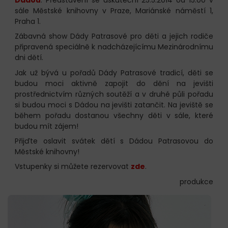
sále Městské knihovny v Praze, Mariánské náměstí 1,
Praha 1.
Zábavná show Dády Patrasové pro děti a jejich rodiče
připravená speciálně k nadcházejícímu Mezinárodnímu
dni dětí.
Jak už bývá u pořadů Dády Patrasové tradicí, děti se
budou moci aktivně zapojit do dění na jevišti
prostřednictvím různých soutěží a v druhé půli pořadu
si budou moci s Dádou na jevišti zatančit. Na jeviště se
během pořadu dostanou všechny děti v sále, které
budou mít zájem!
Přijďte oslavit svátek dětí s Dádou Patrasovou do
Městské knihovny!
Vstupenky si můžete rezervovat
zde
.
produkce