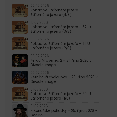
22.07.2026
Poklad ve Stříbrném jezeře – 63. U
Stříbrného jezera (4/8)
15.07.2026
Poklad ve Stříbrném jezeře – 62. U
Stříbrného jezera (3/8)
08.07.2026
Poklad ve Stříbrném jezeře – 61. U
Stříbrného jezera (2/8)
03.07.2026
Ferda Mravenec 2 – 31. října 2026 v
Divadle Image
02.07.2026
Perníková chaloupka – 28. října 2026 v
Divadle Image
01.07.2026
Poklad ve Stříbrném jezeře – 60. U
Stříbrného jezera (1/8)
01.07.2026
Krkonošské pohádky – 25. října 2026 v
Děčíně