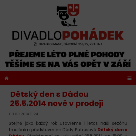
Dětský den s Dádou
25.5.2014 nově v prodeji
03.03.2014 11:24
Stejně jako každý rok uzavřeme i letos naší sezónu
tradičním představením Dády Patrasové
Dětský den s
Dádou
. Představení se uskuteční 25.5.2014 od 15:00 v