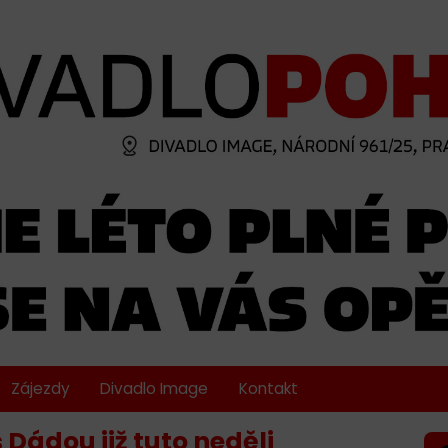
Zájezdy
Divadlo Image
Kontakt
Dádou již tuto neděli