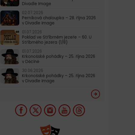
Divadle Image
02.07.2026
Perníková chaloupka – 28. října 2026
v Divadle Image
01.07.2026
Poklad ve Stříbrném jezeře – 60. U
Stříbrného jezera (1/8)
01.07.2026
Krkonošské pohádky – 25. října 2026
v Děčíně
30.06.2026
Krkonošské pohádky – 25. října 2026
v Divadle Image