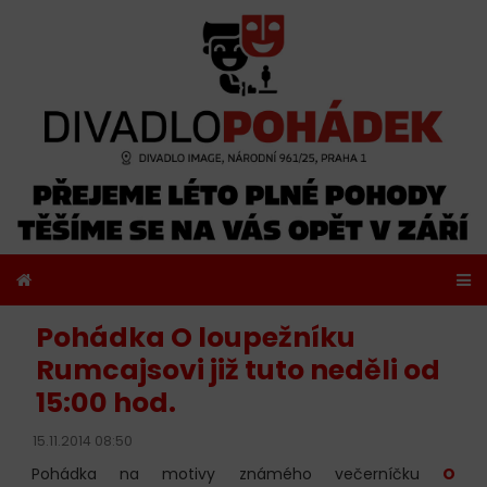
Pohádka O loupežníku
Rumcajsovi již tuto neděli od
15:00 hod.
15.11.2014 08:50
Pohádka na motivy známého večerníčku
O