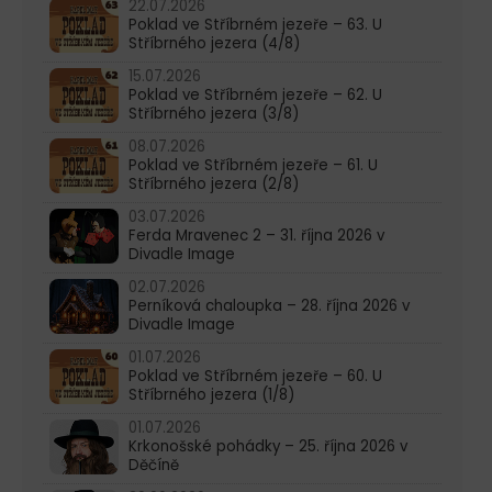
22.07.2026
Poklad ve Stříbrném jezeře – 63. U
Stříbrného jezera (4/8)
15.07.2026
Poklad ve Stříbrném jezeře – 62. U
Stříbrného jezera (3/8)
08.07.2026
Poklad ve Stříbrném jezeře – 61. U
Stříbrného jezera (2/8)
03.07.2026
Ferda Mravenec 2 – 31. října 2026 v
Divadle Image
02.07.2026
Perníková chaloupka – 28. října 2026 v
Divadle Image
01.07.2026
Poklad ve Stříbrném jezeře – 60. U
Stříbrného jezera (1/8)
01.07.2026
Krkonošské pohádky – 25. října 2026 v
Děčíně