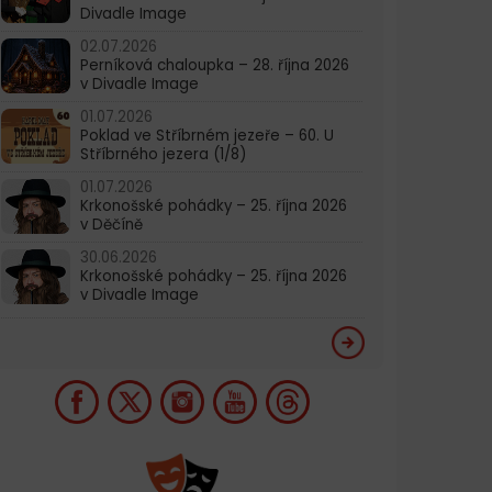
Divadle Image
02.07.2026
Perníková chaloupka – 28. října 2026
v Divadle Image
01.07.2026
Poklad ve Stříbrném jezeře – 60. U
Stříbrného jezera (1/8)
01.07.2026
Krkonošské pohádky – 25. října 2026
v Děčíně
30.06.2026
Krkonošské pohádky – 25. října 2026
v Divadle Image