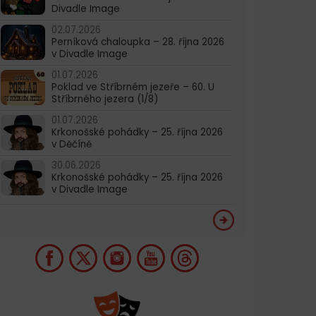
Divadle Image
02.07.2026
Perníková chaloupka – 28. října 2026
v Divadle Image
01.07.2026
Poklad ve Stříbrném jezeře – 60. U
Stříbrného jezera (1/8)
01.07.2026
Krkonošské pohádky – 25. října 2026
v Děčíně
30.06.2026
Krkonošské pohádky – 25. října 2026
v Divadle Image