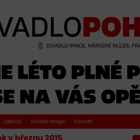
Zájezdy
Divadlo Image
Kontakt
 v březnu 2015