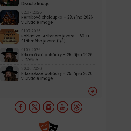
Divadle Image
02.07.2026
Perníková chaloupka – 28. října 2026
v Divadle Image
01.07.2026
Poklad ve Stříbrném jezeře – 60. U
Stříbrného jezera (1/8)
01.07.2026
Krkonošské pohádky – 25. října 2026
v Děčíně
30.06.2026
Krkonošské pohádky – 25. října 2026
v Divadle Image