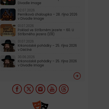
Divadle Image
02.07.2026
Perníková chaloupka – 28. října 2026
v Divadle Image
01.07.2026
Poklad ve Stříbrném jezeře – 60. U
Stříbrného jezera (1/8)
01.07.2026
Krkonošské pohádky – 25. října 2026
v Děčíně
30.06.2026
Krkonošské pohádky – 25. října 2026
v Divadle Image