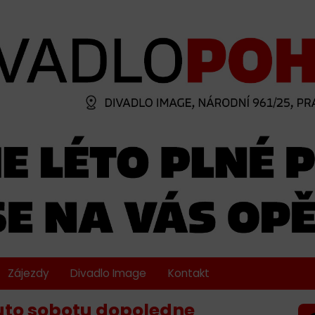
Zájezdy
Divadlo Image
Kontakt
uto sobotu dopoledne