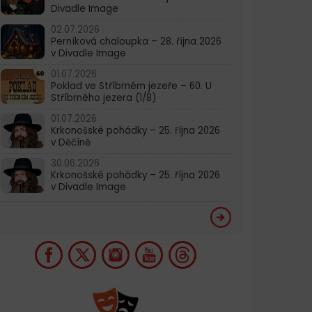
Divadle Image
02.07.2026
Perníková chaloupka – 28. října 2026
v Divadle Image
01.07.2026
Poklad ve Stříbrném jezeře – 60. U
Stříbrného jezera (1/8)
01.07.2026
Krkonošské pohádky – 25. října 2026
v Děčíně
30.06.2026
Krkonošské pohádky – 25. října 2026
v Divadle Image