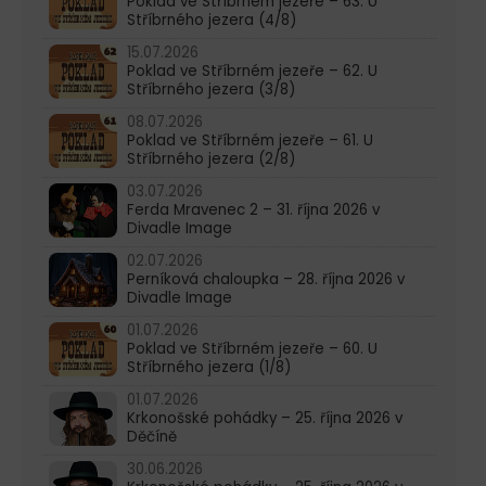
Poklad ve Stříbrném jezeře – 63. U
Stříbrného jezera (4/8)
15.07.2026
Poklad ve Stříbrném jezeře – 62. U
Stříbrného jezera (3/8)
08.07.2026
Poklad ve Stříbrném jezeře – 61. U
Stříbrného jezera (2/8)
03.07.2026
Ferda Mravenec 2 – 31. října 2026 v
Divadle Image
02.07.2026
Perníková chaloupka – 28. října 2026 v
Divadle Image
01.07.2026
Poklad ve Stříbrném jezeře – 60. U
Stříbrného jezera (1/8)
01.07.2026
Krkonošské pohádky – 25. října 2026 v
Děčíně
30.06.2026