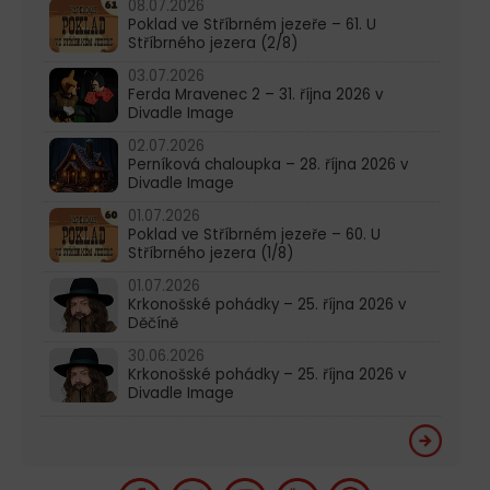
08.07.2026
Poklad ve Stříbrném jezeře – 61. U
Stříbrného jezera (2/8)
03.07.2026
Ferda Mravenec 2 – 31. října 2026 v
Divadle Image
02.07.2026
Perníková chaloupka – 28. října 2026 v
Divadle Image
01.07.2026
Poklad ve Stříbrném jezeře – 60. U
Stříbrného jezera (1/8)
01.07.2026
Krkonošské pohádky – 25. října 2026 v
Děčíně
30.06.2026
Krkonošské pohádky – 25. října 2026 v
Divadle Image