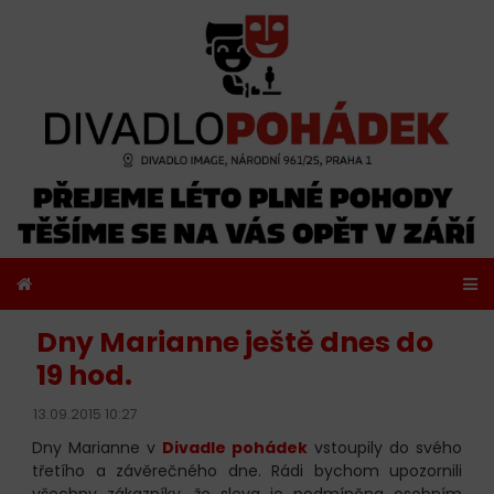
Dny Marianne ještě dnes do
19 hod.
13.09.2015 10:27
Dny Marianne v
Divadle pohádek
vstoupily do svého
třetího a závěrečného dne. Rádi bychom upozornili
všechny zákazníky, že sleva je podmíněna osobním