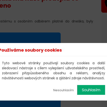
řeno
ystému s osobním odběrem platné do dneška, byly
Používáme soubory cookies
Tyto webové stránky používají soubory cookies a další
sledovací nástroje s cílem vylepšení uživatelského prostředí,
zobrazení přizpůsobeného obsahu a reklam, analýzy
návštěvnosti webových stránek a zjištění zdroje návštěvnosti.
Souhlasím
Nesouhlasím