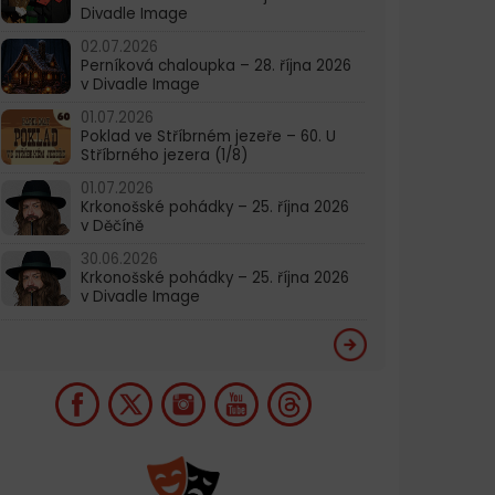
Divadle Image
02.07.2026
Perníková chaloupka – 28. října 2026
v Divadle Image
01.07.2026
Poklad ve Stříbrném jezeře – 60. U
Stříbrného jezera (1/8)
01.07.2026
Krkonošské pohádky – 25. října 2026
v Děčíně
30.06.2026
Krkonošské pohádky – 25. října 2026
v Divadle Image