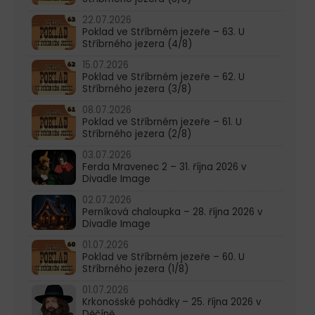
22.07.2026
Poklad ve Stříbrném jezeře – 63. U
Stříbrného jezera (4/8)
15.07.2026
Poklad ve Stříbrném jezeře – 62. U
Stříbrného jezera (3/8)
08.07.2026
Poklad ve Stříbrném jezeře – 61. U
Stříbrného jezera (2/8)
03.07.2026
Ferda Mravenec 2 – 31. října 2026 v
Divadle Image
02.07.2026
Perníková chaloupka – 28. října 2026 v
Divadle Image
01.07.2026
Poklad ve Stříbrném jezeře – 60. U
Stříbrného jezera (1/8)
01.07.2026
Krkonošské pohádky – 25. října 2026 v
Děčíně