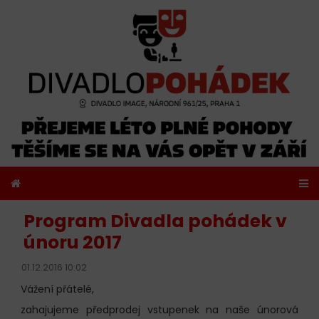
Program Divadla pohádek v
únoru 2017
01.12.2016 10:02
Vážení přátelé,
zahajujeme předprodej vstupenek na naše únorová