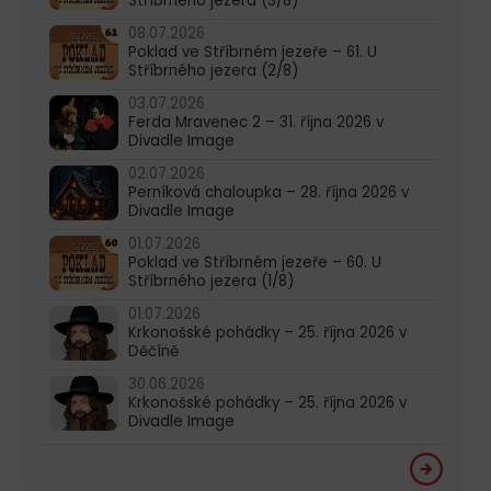
Stříbrného jezera (3/8)
08.07.2026
Poklad ve Stříbrném jezeře – 61. U
Stříbrného jezera (2/8)
03.07.2026
Ferda Mravenec 2 – 31. října 2026 v
Divadle Image
02.07.2026
Perníková chaloupka – 28. října 2026 v
Divadle Image
01.07.2026
Poklad ve Stříbrném jezeře – 60. U
Stříbrného jezera (1/8)
01.07.2026
Krkonošské pohádky – 25. října 2026 v
Děčíně
30.06.2026
Krkonošské pohádky – 25. října 2026 v
Divadle Image