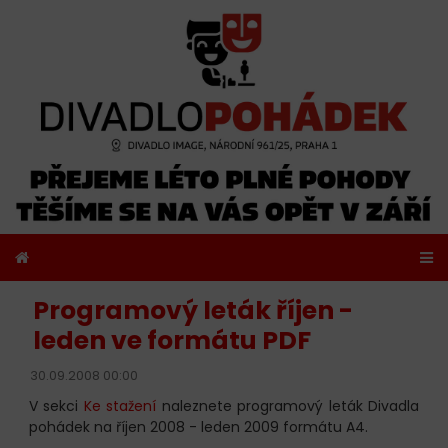
Programový leták říjen -
leden ve formátu PDF
30.09.2008 00:00
V sekci
Ke stažení
naleznete programový leták Divadla
pohádek na říjen 2008 - leden 2009 formátu A4.