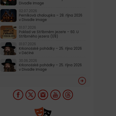
Divadle Image
02.07.2026
Perníková chaloupka – 28. října 2026
v Divadle Image
01.07.2026
Poklad ve Stříbrném jezeře – 60. U
Stříbrného jezera (1/8)
01.07.2026
Krkonošské pohádky – 25. října 2026
v Děčíně
30.06.2026
Krkonošské pohádky – 25. října 2026
v Divadle Image