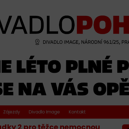
Zájezdy
Divadlo Image
Kontakt
ádky 2 pro těžce nemocnou