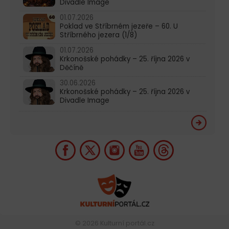
Divadle Image
01.07.2026
Poklad ve Stříbrném jezeře – 60. U
Stříbrného jezera (1/8)
01.07.2026
Krkonošské pohádky – 25. října 2026 v
Děčíně
30.06.2026
Krkonošské pohádky – 25. října 2026 v
Divadle Image
© 2026
Kulturní portál.cz