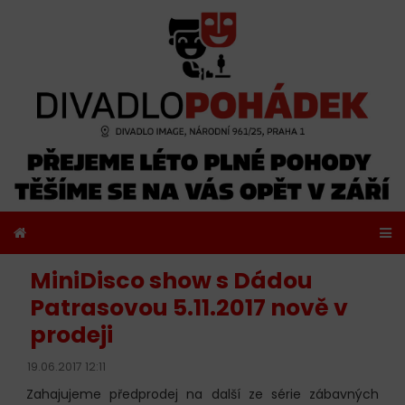
MiniDisco show s Dádou
Patrasovou 5.11.2017 nově v
prodeji
19.06.2017 12:11
Zahajujeme předprodej na další ze série zábavných