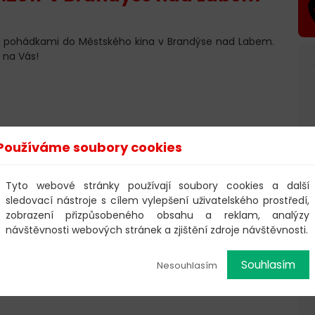
mi pohádkami do Městského kina v Brandýse nad Labem.
 na Vás!
Používáme soubory cookies
Tyto webové stránky používají soubory cookies a další
sledovací nástroje s cílem vylepšení uživatelského prostředí,
zobrazení přizpůsobeného obsahu a reklam, analýzy
návštěvnosti webových stránek a zjištění zdroje návštěvnosti.
Souhlasím
Nesouhlasím