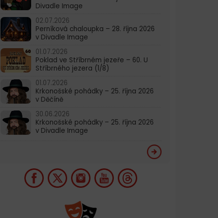
Divadle Image
02.07.2026
Perníková chaloupka – 28. října 2026
v Divadle Image
01.07.2026
Poklad ve Stříbrném jezeře – 60. U
Stříbrného jezera (1/8)
01.07.2026
Krkonošské pohádky – 25. října 2026
v Děčíně
30.06.2026
Krkonošské pohádky – 25. října 2026
v Divadle Image