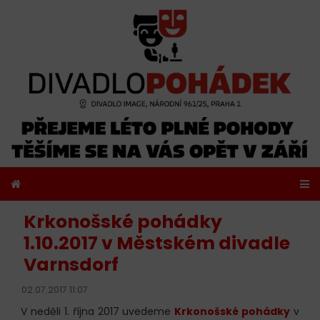
Krkonošské pohádky
1.10.2017 v Městském divadle
Varnsdorf
02.07.2017 11:07
V neděli 1. října 2017 uvedeme
Krkonošské pohádky
v