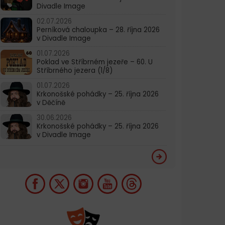
Divadle Image
02.07.2026
Perníková chaloupka – 28. října 2026
v Divadle Image
01.07.2026
Poklad ve Stříbrném jezeře – 60. U
Stříbrného jezera (1/8)
01.07.2026
Krkonošské pohádky – 25. října 2026
v Děčíně
30.06.2026
Krkonošské pohádky – 25. října 2026
v Divadle Image