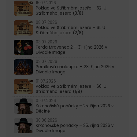
15.07.2026
Poklad ve Stříbrném jezeře – 62. U
Stříbrného jezera (3/8)
08.07.2026
Poklad ve Stříbrném jezeře – 61. U
Stříbrného jezera (2/8)
03.07.2026
Ferda Mravenec 2 – 31. října 2026 v
Divadle Image
02.07.2026
Perníková chaloupka – 28. října 2026 v
Divadle Image
01.07.2026
Poklad ve Stříbrném jezeře – 60. U
Stříbrného jezera (1/8)
01.07.2026
Krkonošské pohádky – 25. října 2026 v
Děčíně
30.06.2026
Krkonošské pohádky – 25. října 2026 v
Divadle Image