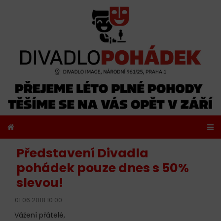
Představení Divadla
pohádek pouze dnes s 50%
slevou!
01.06.2018 10:00
Vážení přátelé,