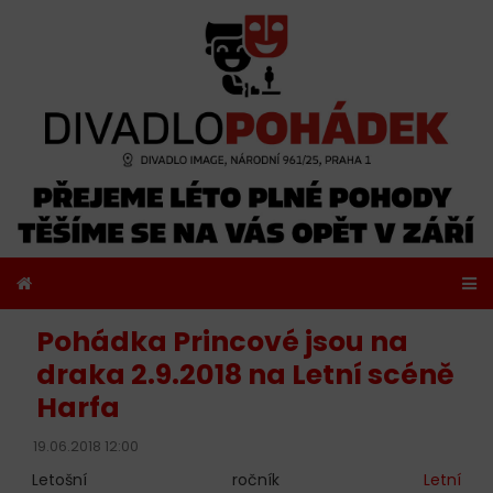
Pohádka Princové jsou na
draka 2.9.2018 na Letní scéně
Harfa
19.06.2018 12:00
Letošní ročník
Letní