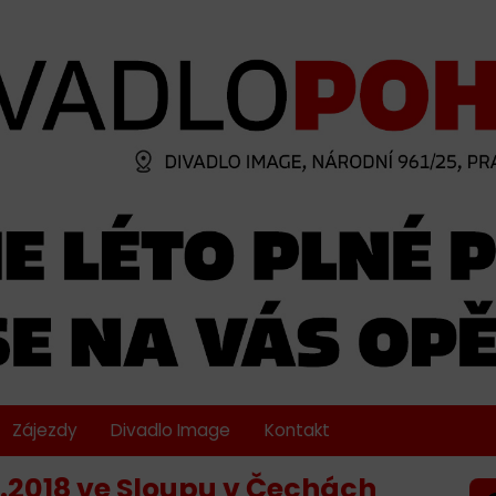
Zájezdy
Divadlo Image
Kontakt
.2018 ve Sloupu v Čechách