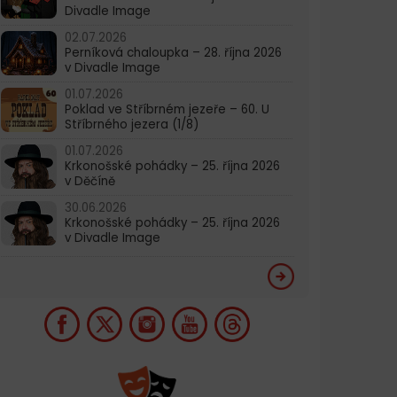
Divadle Image
02.07.2026
Perníková chaloupka – 28. října 2026
v Divadle Image
01.07.2026
Poklad ve Stříbrném jezeře – 60. U
Stříbrného jezera (1/8)
01.07.2026
Krkonošské pohádky – 25. října 2026
v Děčíně
30.06.2026
Krkonošské pohádky – 25. října 2026
v Divadle Image