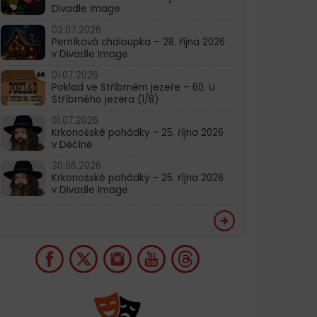
Divadle Image
02.07.2026
Perníková chaloupka – 28. října 2026
v Divadle Image
01.07.2026
Poklad ve Stříbrném jezeře – 60. U
Stříbrného jezera (1/8)
01.07.2026
Krkonošské pohádky – 25. října 2026
v Děčíně
30.06.2026
Krkonošské pohádky – 25. října 2026
v Divadle Image