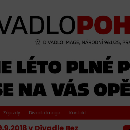
Zájezdy
Divadlo Image
Kontakt
.9.2018 v Divadle Bez