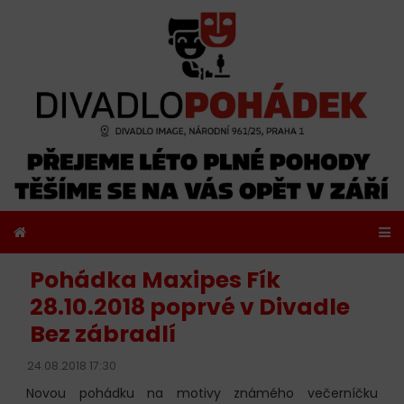
Pohádka Maxipes Fík
28.10.2018 poprvé v Divadle
Bez zábradlí
24.08.2018 17:30
Novou pohádku na motivy známého večerníčku