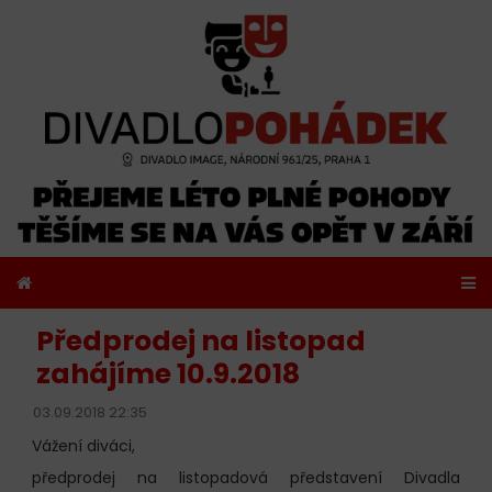
Předprodej na listopad
zahájíme 10.9.2018
03.09.2018 22:35
Vážení diváci,
předprodej na listopadová představení Divadla