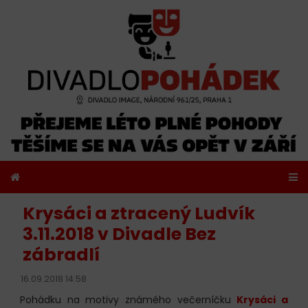
Krysáci a ztracený Ludvík
3.11.2018 v Divadle Bez
zábradlí
16.09.2018 14:58
Pohádku na motivy známého večerníčku
Krysáci a