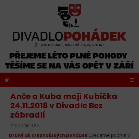
Anče a Kuba mají Kubíčka
24.11.2018 v Divadle Bez
zábradlí
27.09.2018 11:52
Druhý díl Krkonošských pohádek
uvedeme poprvé v