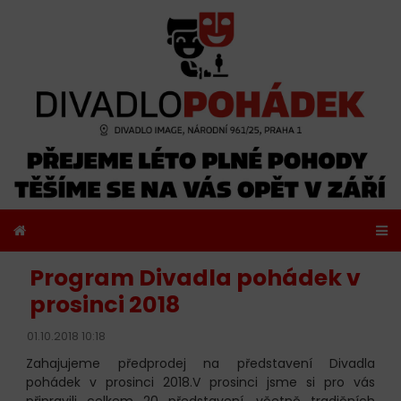
Program Divadla pohádek v
prosinci 2018
01.10.2018 10:18
Zahajujeme předprodej na představení Divadla
pohádek v prosinci 2018.V prosinci jsme si pro vás
připravili celkem 20 představení, včetně tradičních