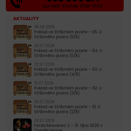
pondělí-čtvrtek: 10:00-16:00
AKTUALITY
05.08.2026
Poklad ve Stříbrném jezeře – 65. U
Stříbrného jezera (6/8)
29.07.2026
Poklad ve Stříbrném jezeře – 64. U
Stříbrného jezera (5/8)
22.07.2026
Poklad ve Stříbrném jezeře – 63. U
Stříbrného jezera (4/8)
15.07.2026
Poklad ve Stříbrném jezeře – 62. U
Stříbrného jezera (3/8)
08.07.2026
Poklad ve Stříbrném jezeře – 61. U
Stříbrného jezera (2/8)
03.07.2026
Ferda Mravenec 2 – 31. října 2026 v
Divadle Image