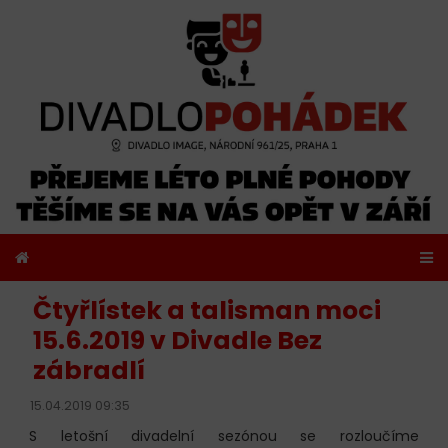
Čtyřlístek a talisman moci
15.6.2019 v Divadle Bez
zábradlí
15.04.2019 09:35
S letošní divadelní sezónou se rozloučíme