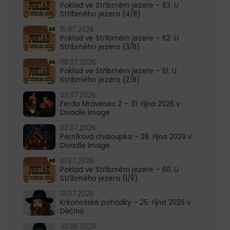
Poklad ve Stříbrném jezeře – 63. U
Stříbrného jezera (4/8)
15.07.2026
Poklad ve Stříbrném jezeře – 62. U
Stříbrného jezera (3/8)
08.07.2026
Poklad ve Stříbrném jezeře – 61. U
Stříbrného jezera (2/8)
03.07.2026
Ferda Mravenec 2 – 31. října 2026 v
Divadle Image
02.07.2026
Perníková chaloupka – 28. října 2026 v
Divadle Image
01.07.2026
Poklad ve Stříbrném jezeře – 60. U
Stříbrného jezera (1/8)
01.07.2026
Krkonošské pohádky – 25. října 2026 v
Děčíně
30.06.2026